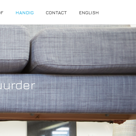
OF
HANDIG
CONTACT
ENGLISH
uurder