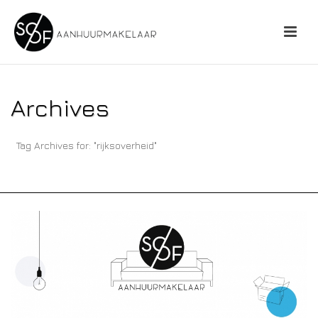
Archives
Tag Archives for: "rijksoverheid"
HOME
»
RIJKSOVERHEID