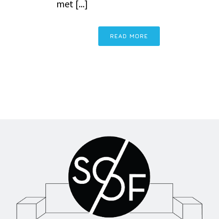
met [...]
READ MORE