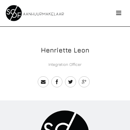
Henriette Leon
Integration Officer