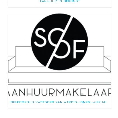
AANHUUR IN OPKOMST
BELEGGEN IN VASTGOED KAN AARDIG LONEN. HIER MOET JE OP LETTEN.