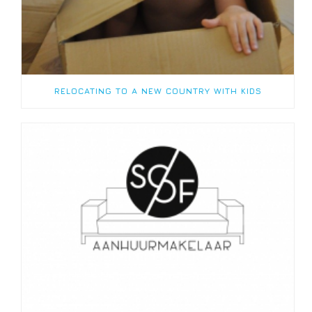
RELOCATING TO A NEW COUNTRY WITH KIDS