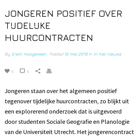
JONGEREN POSITIEF OVER
TIJDELIJKE
HUURCONTRACTEN
By
Erwin Hoogeveen
Posted
10 mei 2016
In
In het nieuws
0
0
Jongeren staan over het algemeen positief
tegenover tijdelijke huurcontracten, zo blijkt uit
een explorerend onderzoek dat is uitgevoerd
door studenten Sociale Geografie en Planologie
van de Universiteit Utrecht. Het jongerencontract