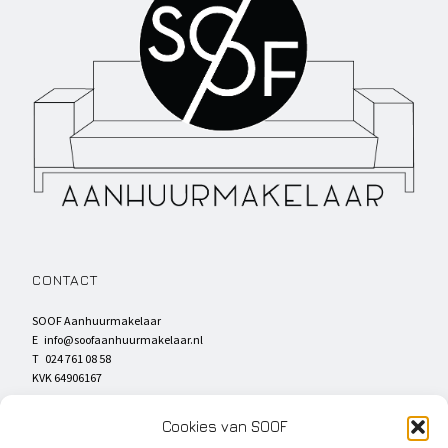
CONTACT
SOOF Aanhuurmakelaar
E
info@soofaanhuurmakelaar.nl
T 024 761 08 58
KVK 64906167
SOCIAL MEDIA
Cookies van SOOF