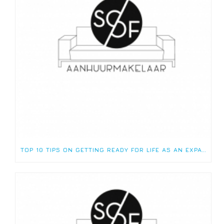
TOP 10 TIPS ON GETTING READY FOR LIFE AS AN EXPAT!