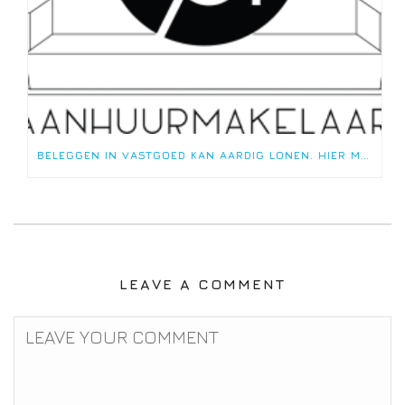
BELEGGEN IN VASTGOED KAN AARDIG LONEN. HIER MOET JE OP LETTEN.
LEAVE A COMMENT