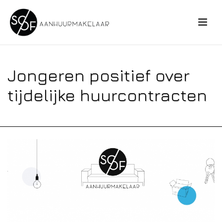
Jongeren positief over
tijdelijke huurcontracten
HOME
»
JONGEREN POSITIEF OVER TIJDELIJKE HUURCONTRACTEN