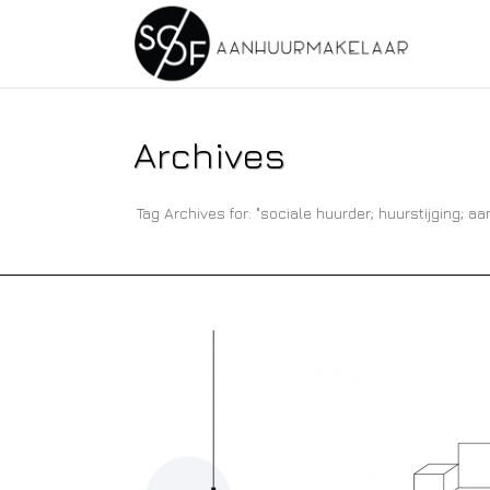
Archives
Tag Archives for: "sociale huurder; huurstijging; 