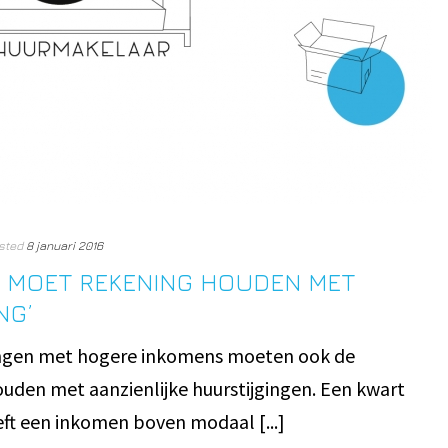
sted
8 januari 2016
R MOET REKENING HOUDEN MET
NG’
ingen met hogere inkomens moeten ook de
uden met aanzienlijke huurstijgingen. Een kwart
eft een inkomen boven modaal [...]